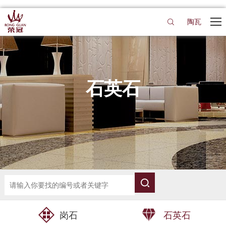
陶瓦
石英石
岗石
石英石