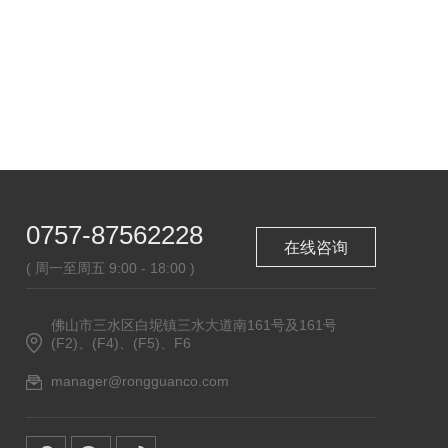
0757-87562228
在线咨询
( 周一至周五 9:00 - 18:00 )
佛山市三水区白坭镇三水大道南161号及161号
(F2)、(F4)、(F5)、F6
manager@rongguanco.com