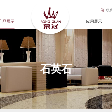
联
产品展示
应用展示
石英石