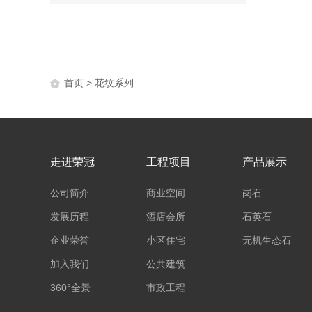
首页
> 花纹系列
走进荣冠
工程项目
产品展示
公司简介
商业空间
岗石
发展历程
酒店会所
石英石
企业荣誉
小区住宅
无机生态石
加入我们
公共建筑
360°全景
市政工程