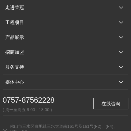
走进荣冠
工程项目
产品展示
招商加盟
服务支持
媒体中心
0757-87562228
在线咨询
( 周一至周五 9:00 - 18:00 )
佛山市三水区白坭镇三水大道南161号及161号(F2)、(F4)、