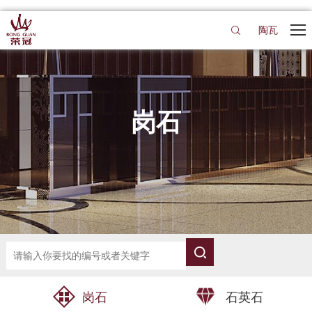
陶瓦
岗石
岗石
石英石