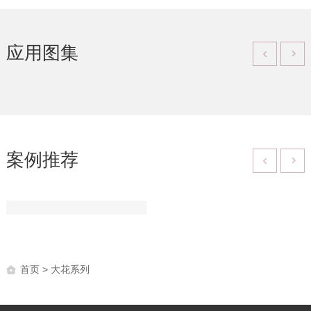
应用图集
案例推荐
首页
> 大花系列